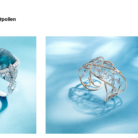
#pollen