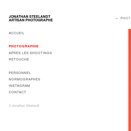
JONATHAN STEELANDT
PHOT
ARTISAN PHOTOGRAPHE
ACCUEIL
PHOTOGRAPHIE
APRÈS LES SHOOTINGS
RETOUCHE
PERSONNEL
NORMOGRAPHES
INSTAGRAM
CONTACT
© Jonathan Steelandt